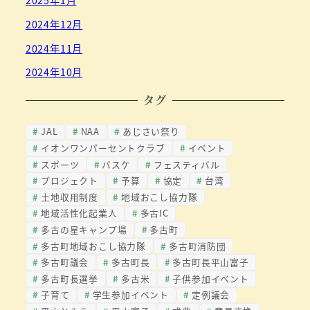
2025年1月
2024年12月
2024年11月
2024年10月
タグ
JAL
NAA
あじさい祭り
イオンワンパーセントクラブ
イベント
スポーツ
バスケ
フェスティバル
プロジェクト
予算
協定
台湾
土地収用制度
地域おこし協力隊
地域活性化起業人
多古IC
多古の星キャンプ場
多古町
多古町地域おこし協力隊
多古町消防団
多古町議会
多古町長
多古町長平山富子
多古町長選挙
多古米
子供参加イベント
子育て
学生参加イベント
定例議会