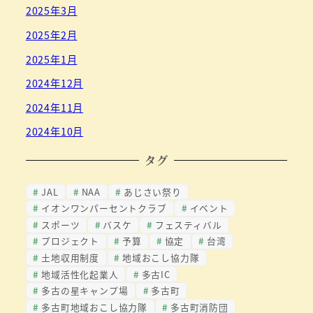
2025年3月
2025年2月
2025年1月
2024年12月
2024年11月
2024年10月
タグ
JAL
NAA
あじさい祭り
イオンワンパーセントクラブ
イベント
スポーツ
バスケ
フェスティバル
プロジェクト
予算
協定
台湾
土地収用制度
地域おこし協力隊
地域活性化起業人
多古IC
多古の星キャンプ場
多古町
多古町地域おこし協力隊
多古町消防団