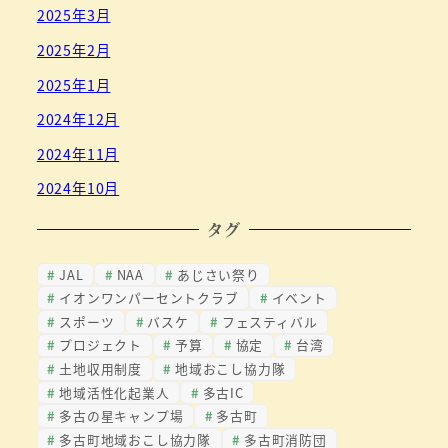
2025年3月
2025年2月
2025年1月
2024年12月
2024年11月
2024年10月
タグ
JAL
NAA
あじさい祭り
イオンワンパーセントクラブ
イベント
スポーツ
バスケ
フェスティバル
プロジェクト
予算
協定
台湾
土地収用制度
地域おこし協力隊
地域活性化起業人
多古IC
多古の星キャンプ場
多古町
多古町地域おこし協力隊
多古町消防団