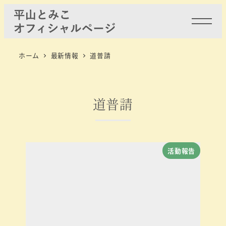
ホーム
最新情報
道普請
道普請
活動報告