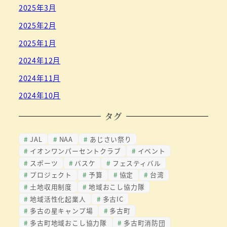
2025年3月
2025年2月
2025年1月
2024年12月
2024年11月
2024年10月
タグ
JAL
NAA
あじさい祭り
イオンワンパーセントクラブ
イベント
スポーツ
バスケ
フェスティバル
プロジェクト
予算
協定
台湾
土地収用制度
地域おこし協力隊
地域活性化起業人
多古IC
多古の星キャンプ場
多古町
多古町地域おこし協力隊
多古町消防団