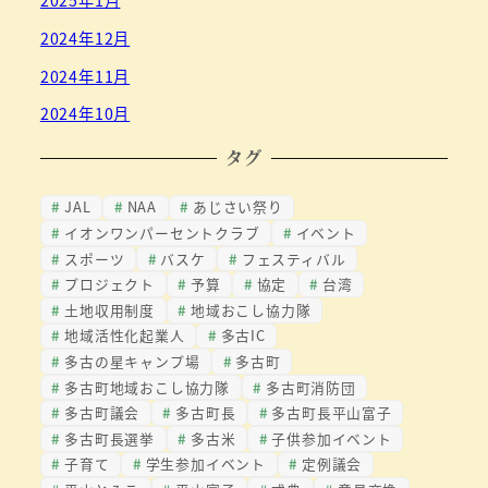
2025年1月
2024年12月
2024年11月
2024年10月
タグ
JAL
NAA
あじさい祭り
イオンワンパーセントクラブ
イベント
スポーツ
バスケ
フェスティバル
プロジェクト
予算
協定
台湾
土地収用制度
地域おこし協力隊
地域活性化起業人
多古IC
多古の星キャンプ場
多古町
多古町地域おこし協力隊
多古町消防団
多古町議会
多古町長
多古町長平山富子
多古町長選挙
多古米
子供参加イベント
子育て
学生参加イベント
定例議会