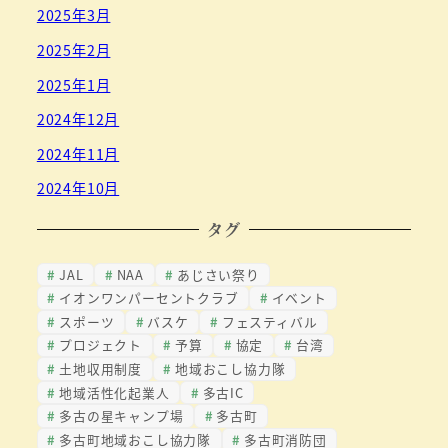
2025年3月
2025年2月
2025年1月
2024年12月
2024年11月
2024年10月
タグ
JAL
NAA
あじさい祭り
イオンワンパーセントクラブ
イベント
スポーツ
バスケ
フェスティバル
プロジェクト
予算
協定
台湾
土地収用制度
地域おこし協力隊
地域活性化起業人
多古IC
多古の星キャンプ場
多古町
多古町地域おこし協力隊
多古町消防団