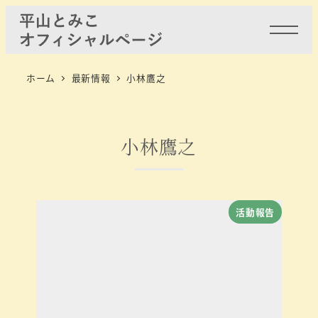
ホーム
最新情報
小林鷹之
小林鷹之
活動報告